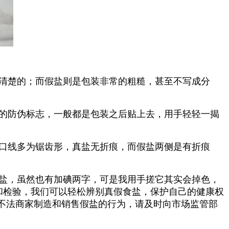
清楚的；而假盐则是包装非常的粗糙，甚至不写成分
的防伪标志，一般都是包装之后贴上去，用手轻轻一揭
口线多为锯齿形，真盐无折痕，而假盐两侧是有折痕
盐，虽然也有加碘两字，可是我用手搓它其实会掉色，
和检验，我们可以轻松辨别真假食盐，保护自己的健康权
不法商家制造和销售假盐的行为，请及时向市场监管部