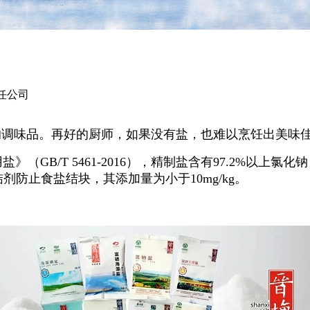
任公司
的调味品。再好的厨师，如果没有盐，也难以烹饪出美
B/T 5461-2016），精制盐含有97.2%以上
抗结剂防止食盐结块，其添加量为小于10mg/kg。