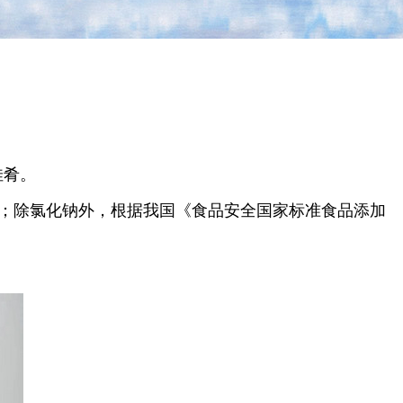
味佳肴。
氯化钠；除氯化钠外，根据我国《食品安全国家标准食品添加