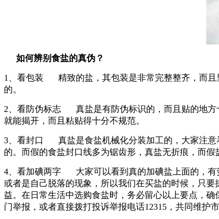
如何辨别食盐的真伪？
1、看包装 精致的盐，其包装是非常完整整齐，而且
的。
2、看防伪标志 真盐是有防伪标识的，而且贴的地方
就能揭开，而且粘贴得十分不规范。
3、看封口 真盐是食盐机械化分装加工的，大家注意
的。而假的食盐封口线多为锯齿形，真盐无折痕，而假
4、看加碘两字 大家可以看到真的加碘盐上面的，有
或者是自己脱落的现象，所以我们在买盐的时候，只要
益。在日常生活中选购食盐时，务必留心以上要点，确
门举报，或者直接拨打投诉举报电话12315，共同维