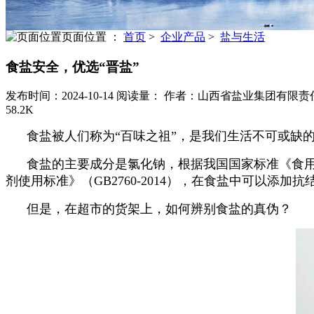
页面位置 ：
首页
>
企业产品
>
盐与生活
食盐安全，优选“晋盐”
发布时间：2024-10-14
阅读量：
作者：山西省盐业集团有限责
58.2K
食盐被人们称为“百味之祖”，是我们生活不可或缺
食盐的主要成分是氯化钠，根据我国国家标准《食用盐》（G
剂使用标准》（GB2760-2014），在食盐中可以添加
但是，在超市的货架上，如何辨别食盐的真伪？