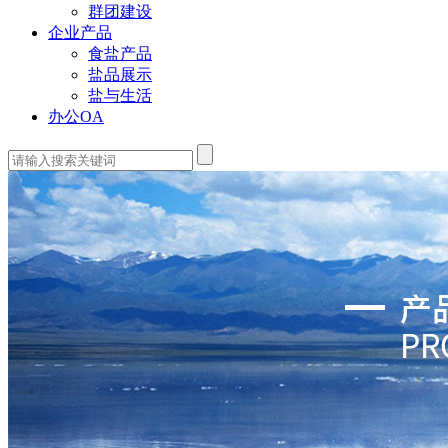
群团建设
企业产品
食盐产品
盐品展示
盐与生活
办公OA