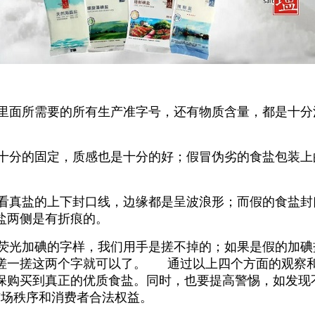
里面所需要的所有生产准字号，还有物质含量，都是十分
十分的固定，质感也是十分的好；假冒伪劣的食盐包装上
看真盐的上下封口线，边缘都是呈波浪形；而假的食盐封
盐两侧是有折痕的。
荧光加碘的字样，我们用手是搓不掉的；如果是假的加碘
搓一搓这两个字就可以了。 通过以上四个方面的观察
保购买到真正的优质食盐。同时，也要提高警惕，如发现
护市场秩序和消费者合法权益。